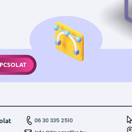
PCSOLAT
06 30 335 2510
olat