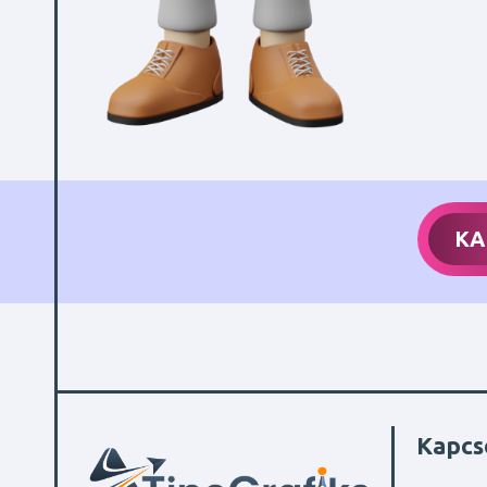
KA
Kapcs